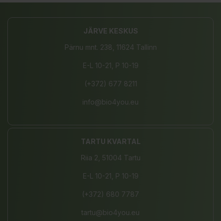
JÄRVE KESKUS
Pärnu mnt. 238, 11624 Tallinn
E-L 10-21, P 10-19
(+372) 677 8211
info@bio4you.eu
TARTU KVARTAL
Riia 2, 51004 Tartu
E-L 10-21, P 10-19
(+372) 680 7787
tartu@bio4you.eu