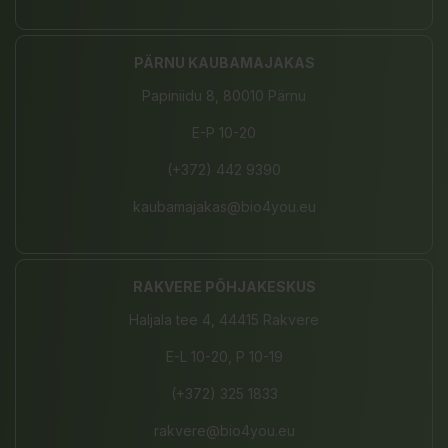
PÄRNU KAUBAMAJAKAS
Papiniidu 8, 80010 Pärnu
E-P 10-20
(+372) 442 9390
kaubamajakas@bio4you.eu
RAKVERE PÕHJAKESKUS
Haljala tee 4, 44415 Rakvere
E-L 10-20, P 10-19
(+372) 325 1833
rakvere@bio4you.eu