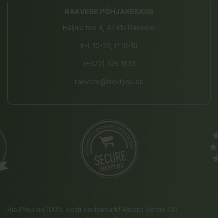
RAKVERE PÕHJAKESKUS
Haljala tee 4, 44415 Rakvere
E-L 10-20, P 10-19
(+372) 325 1833
rakvere@bio4you.eu
Bio4You on 100% Eesti kaubamärk! Albero Verde OÜ