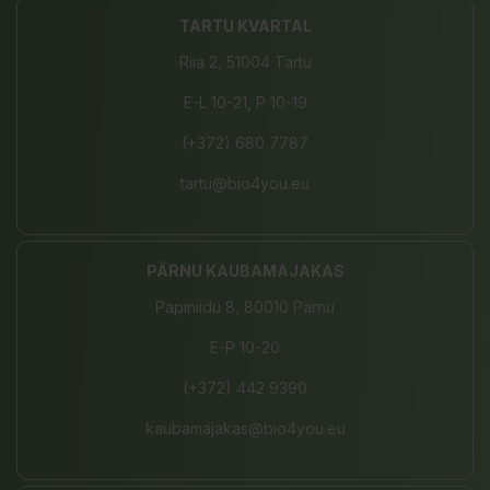
TARTU KVARTAL
Riia 2, 51004 Tartu
E-L 10-21, P 10-19
(+372) 680 7787
tartu@bio4you.eu
PÄRNU KAUBAMAJAKAS
Papiniidu 8, 80010 Pärnu
E-P 10-20
(+372) 442 9390
kaubamajakas@bio4you.eu