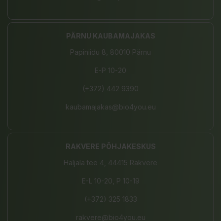
PÄRNU KAUBAMAJAKAS
Papiniidu 8, 80010 Pärnu
E-P 10-20
(+372) 442 9390
kaubamajakas@bio4you.eu
RAKVERE PÕHJAKESKUS
Haljala tee 4, 44415 Rakvere
E-L 10-20, P 10-19
(+372) 325 1833
rakvere@bio4you.eu