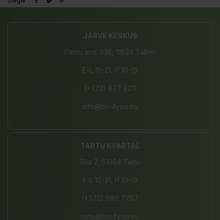
JÄRVE KESKUS
Pärnu mnt. 238, 11624 Tallinn
E-L 10-21, P 10-19
(+372) 677 8211
info@bio4you.eu
TARTU KVARTAL
Riia 2, 51004 Tartu
E-L 10-21, P 10-19
(+372) 680 7787
tartu@bio4you.eu