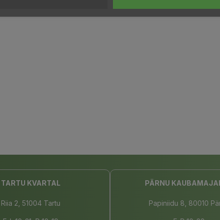
TARTU KVARTAL
PÄRNU KAUBAMAJA
Riia 2, 51004 Tartu
Papiniidu 8, 80010 Pä