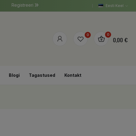
Registreeri
Eesti Keel
0
0
0,00 €
Blogi
Tagastused
Kontakt