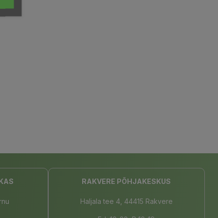
KAS
RAKVERE PÕHJAKESKUS
rnu
Haljala tee 4, 44415 Rakvere