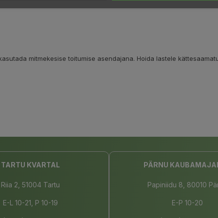
 kasutada mitmekesise toitumise asendajana. Hoida lastele kättesaamatu
TARTU KVARTAL
PÄRNU KAUBAMAJA
Riia 2, 51004 Tartu
Papiniidu 8, 80010 Pä
E-L 10-21, P 10-19
E-P 10-20