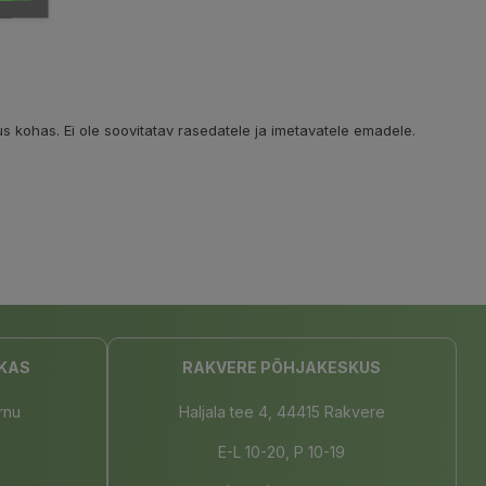
s kohas. Ei ole soovitatav rasedatele ja imetavatele emadele.
KAS
RAKVERE PÕHJAKESKUS
rnu
Haljala tee 4, 44415 Rakvere
E-L 10-20, P 10-19