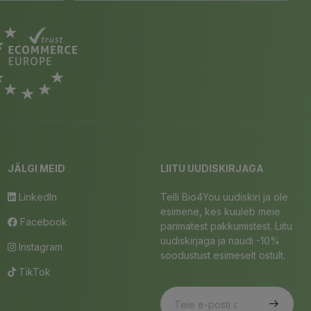
JÄLGI MEID
LIITU UUDISKIRJAGA
LinkedIn
Telli Bio4You uudiskiri ja ole
esimene, kes kuuleb meie
Facebook
parimatest pakkumistest. Liitu
uudiskirjaga ja naudi -10%
Instagram
soodustust esimeselt ostult.
TikTok