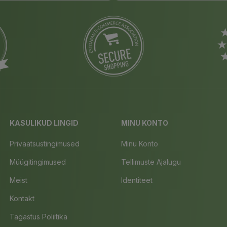
KASULIKUD LINGID
MINU KONTO
Privaatsustingimused
Minu Konto
Müügitingimused
Tellimuste Ajalugu
Meist
Identiteet
Kontakt
Tagastus Poliitika