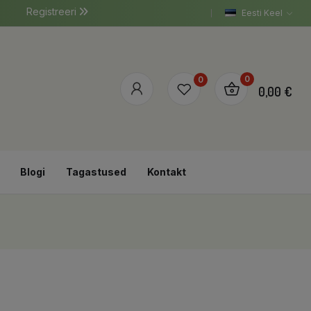
Registreeri
Eesti Keel
0
0
0,00 €
Blogi
Tagastused
Kontakt