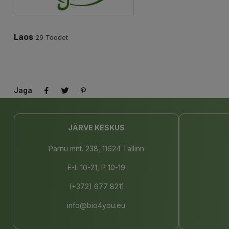
Laos
29 Toodet
Jaga
JÄRVE KESKUS
Pärnu mnt. 238, 11624 Tallinn
E-L 10-21, P 10-19
(+372) 677 8211
info@bio4you.eu