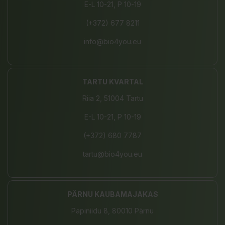
E-L 10-21, P 10-19
(+372) 677 8211
info@bio4you.eu
TARTU KVARTAL
Riia 2, 51004 Tartu
E-L 10-21, P 10-19
(+372) 680 7787
tartu@bio4you.eu
PÄRNU KAUBAMAJAKAS
Papiniidu 8, 80010 Pärnu