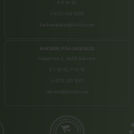
E-P 10-20
(+372) 442 9390
kaubamajakas@bio4you.eu
RAKVERE PÕHJAKESKUS
Haljala tee 4, 44415 Rakvere
E-L 10-20, P 10-19
(+372) 325 1833
rakvere@bio4you.eu