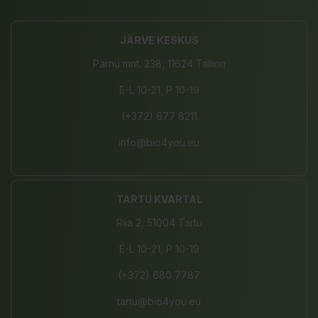
JÄRVE KESKUS
Pärnu mnt. 238, 11624 Tallinn
E-L 10-21, P 10-19
(+372) 677 8211
info@bio4you.eu
TARTU KVARTAL
Riia 2, 51004 Tartu
E-L 10-21, P 10-19
(+372) 680 7787
tartu@bio4you.eu