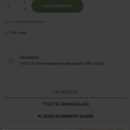
Lisa Ostukorvi
Lisa soovinimekirja

24 Laos
Tarneinfo
TASUTA tarne pakiautomaati alates 49€ ostust
KIRJELDUS
TOOTE ÜKSIKASJAD
KLIENDI KOMMENTAARID