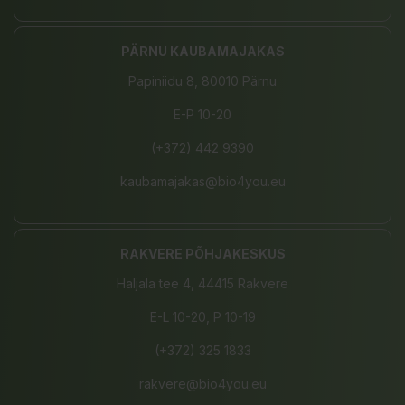
PÄRNU KAUBAMAJAKAS
Papiniidu 8, 80010 Pärnu
E-P 10-20
(+372) 442 9390
kaubamajakas@bio4you.eu
RAKVERE PÕHJAKESKUS
Haljala tee 4, 44415 Rakvere
E-L 10-20, P 10-19
(+372) 325 1833
rakvere@bio4you.eu