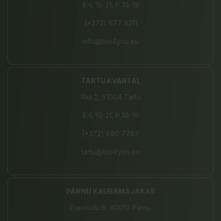
E-L 10-21, P 10-19
(+372) 677 8211
info@bio4you.eu
TARTU KVARTAL
Riia 2, 51004 Tartu
E-L 10-21, P 10-19
(+372) 680 7787
tartu@bio4you.eu
PÄRNU KAUBAMAJAKAS
Papiniidu 8, 80010 Pärnu