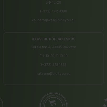
E-P 10-20
(+372) 442 9390
kaubamajakas@bio4you.eu
RAKVERE PÕHJAKESKUS
Haljala tee 4, 44415 Rakvere
E-L 10-20, P 10-19
(+372) 325 1833
rakvere@bio4you.eu