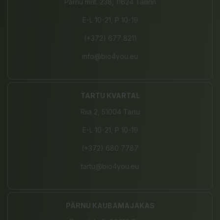
Pärnu mnt. 238, 11624 Tallinn
E-L 10-21, P 10-19
(+372) 677 8211
info@bio4you.eu
TARTU KVARTAL
Riia 2, 51004 Tartu
E-L 10-21, P 10-19
(+372) 680 7787
tartu@bio4you.eu
PÄRNU KAUBAMAJAKAS