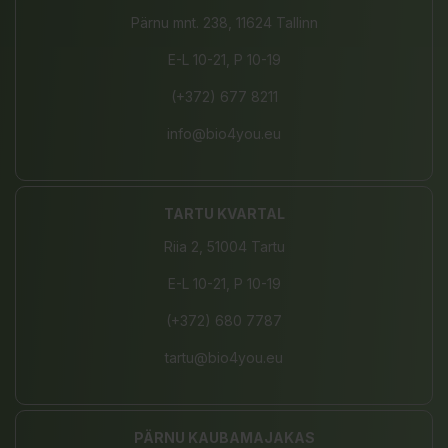
Pärnu mnt. 238, 11624 Tallinn
E-L 10-21, P 10-19
(+372) 677 8211
info@bio4you.eu
TARTU KVARTAL
Riia 2, 51004 Tartu
E-L 10-21, P 10-19
(+372) 680 7787
tartu@bio4you.eu
PÄRNU KAUBAMAJAKAS