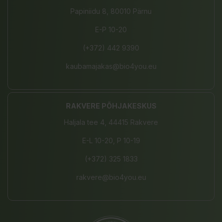
Papiniidu 8, 80010 Pärnu
E-P 10-20
(+372) 442 9390
kaubamajakas@bio4you.eu
RAKVERE PÕHJAKESKUS
Haljala tee 4, 44415 Rakvere
E-L 10-20, P 10-19
(+372) 325 1833
rakvere@bio4you.eu