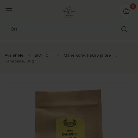
0
Avalehele
BIO-TOIT
Mahe kohv, kakao ja tee
Kanepitee, 30g