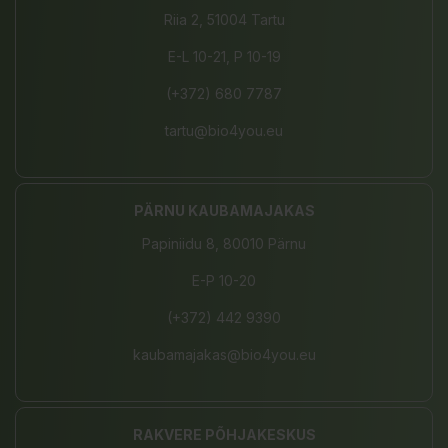
Riia 2, 51004 Tartu
E-L 10-21, P 10-19
(+372) 680 7787
tartu@bio4you.eu
PÄRNU KAUBAMAJAKAS
Papiniidu 8, 80010 Pärnu
E-P 10-20
(+372) 442 9390
kaubamajakas@bio4you.eu
RAKVERE PÕHJAKESKUS