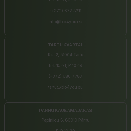
(+372) 677 8211
info@bio4you.eu
TARTU KVARTAL
Riia 2, 51004 Tartu
E-L 10-21, P 10-19
(+372) 680 7787
tartu@bio4you.eu
PÄRNU KAUBAMAJAKAS
Papiniidu 8, 80010 Pärnu
E-P 10-20