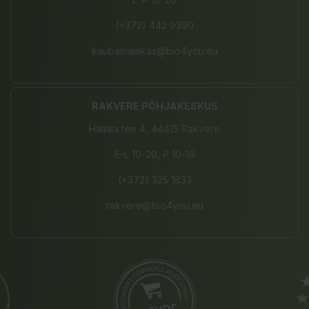
(+372) 442 9390
kaubamajakas@bio4you.eu
RAKVERE PÕHJAKESKUS
Haljala tee 4, 44415 Rakvere
E-L 10-20, P 10-19
(+372) 325 1833
rakvere@bio4you.eu