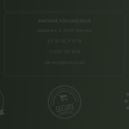
RAKVERE PÕHJAKESKUS
Haljala tee 4, 44415 Rakvere
E-L 10-20, P 10-19
(+372) 325 1833
rakvere@bio4you.eu