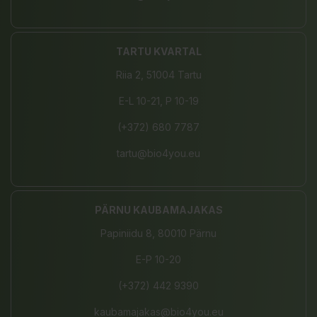
TARTU KVARTAL
Riia 2, 51004 Tartu
E-L 10-21, P 10-19
(+372) 680 7787
tartu@bio4you.eu
PÄRNU KAUBAMAJAKAS
Papiniidu 8, 80010 Pärnu
E-P 10-20
(+372) 442 9390
kaubamajakas@bio4you.eu