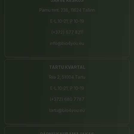
JÄRVE KESKUS
Pärnu mnt. 238, 11624 Tallinn
E-L 10-21, P 10-19
(+372) 677 8211
info@bio4you.eu
TARTU KVARTAL
Riia 2, 51004 Tartu
E-L 10-21, P 10-19
(+372) 680 7787
tartu@bio4you.eu