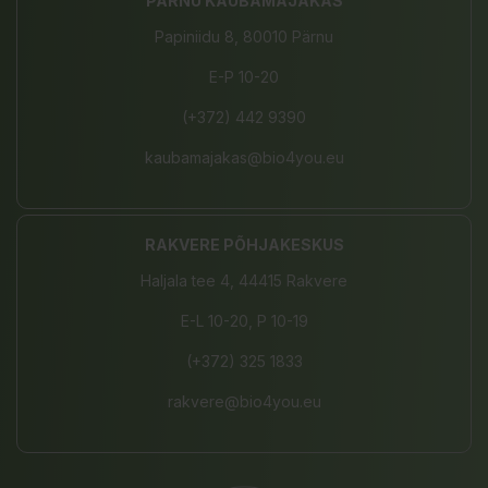
PÄRNU KAUBAMAJAKAS
Papiniidu 8, 80010 Pärnu
E-P 10-20
(+372) 442 9390
kaubamajakas@bio4you.eu
RAKVERE PÕHJAKESKUS
Haljala tee 4, 44415 Rakvere
E-L 10-20, P 10-19
(+372) 325 1833
rakvere@bio4you.eu