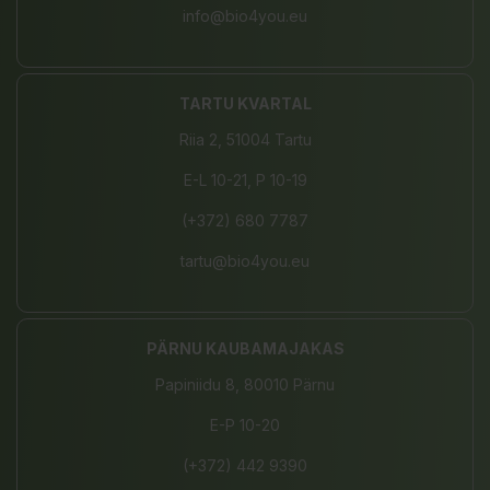
info@bio4you.eu
TARTU KVARTAL
Riia 2, 51004 Tartu
E-L 10-21, P 10-19
(+372) 680 7787
tartu@bio4you.eu
PÄRNU KAUBAMAJAKAS
Papiniidu 8, 80010 Pärnu
E-P 10-20
(+372) 442 9390