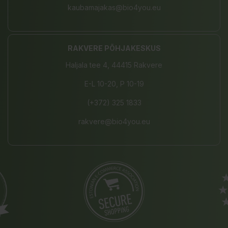
kaubamajakas@bio4you.eu
RAKVERE PÕHJAKESKUS
Haljala tee 4, 44415 Rakvere
E-L 10-20, P 10-19
(+372) 325 1833
rakvere@bio4you.eu