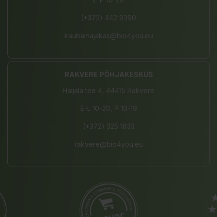
(+372) 442 9390
kaubamajakas@bio4you.eu
RAKVERE PÕHJAKESKUS
Haljala tee 4, 44415 Rakvere
E-L 10-20, P 10-19
(+372) 325 1833
rakvere@bio4you.eu