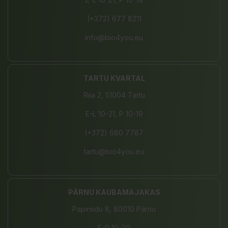
(+372) 677 8211
info@bio4you.eu
TARTU KVARTAL
Riia 2, 51004 Tartu
E-L 10-21, P 10-19
(+372) 680 7787
tartu@bio4you.eu
PÄRNU KAUBAMAJAKAS
Papiniidu 8, 80010 Pärnu
E-P 10-20