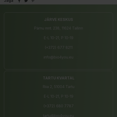
Jaga
JÄRVE KESKUS
Pärnu mnt. 238, 11624 Tallinn
E-L 10-21, P 10-19
(+372) 677 8211
info@bio4you.eu
TARTU KVARTAL
Riia 2, 51004 Tartu
E-L 10-21, P 10-19
(+372) 680 7787
tartu@bio4you.eu