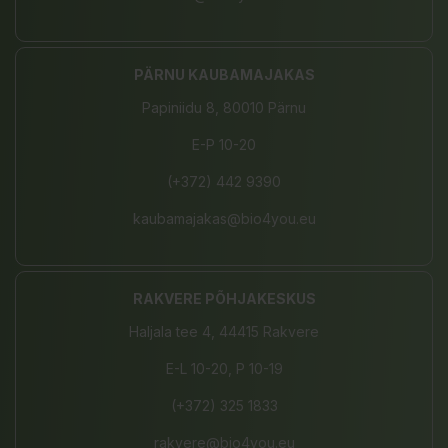
PÄRNU KAUBAMAJAKAS
Papiniidu 8, 80010 Pärnu
E-P 10-20
(+372) 442 9390
kaubamajakas@bio4you.eu
RAKVERE PÕHJAKESKUS
Haljala tee 4, 44415 Rakvere
E-L 10-20, P 10-19
(+372) 325 1833
rakvere@bio4you.eu