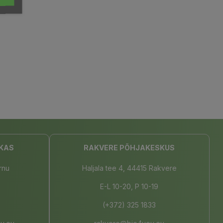
KAS
RAKVERE PÕHJAKESKUS
rnu
Haljala tee 4, 44415 Rakvere
E-L 10-20, P 10-19
(+372) 325 1833