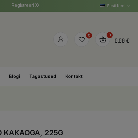
Registreeri
Eesti Keel
0
0
0,00 €
Blogi
Tagastused
Kontakt
 KAKAOGA, 225G