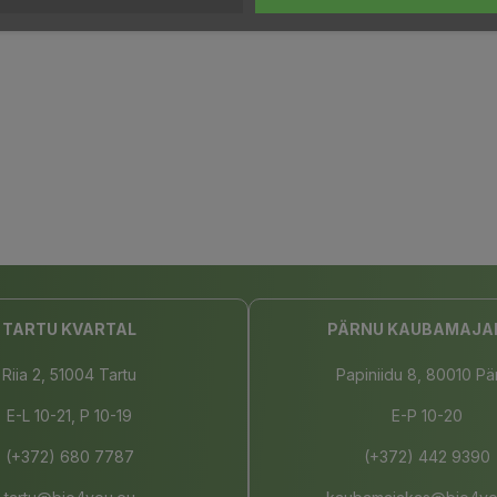
TARTU KVARTAL
PÄRNU KAUBAMAJA
Riia 2, 51004 Tartu
Papiniidu 8, 80010 Pä
E-L 10-21, P 10-19
E-P 10-20
(+372) 680 7787
(+372) 442 9390