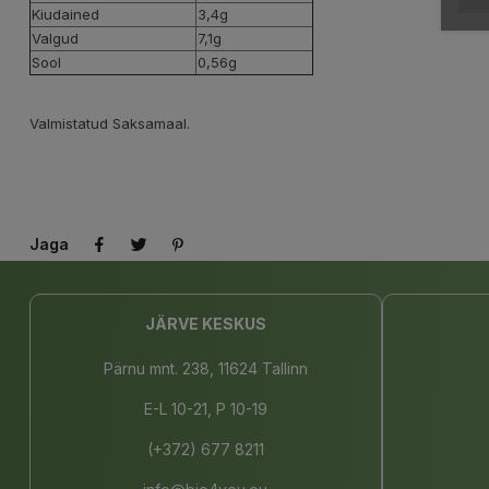
Kiudained
3,4g
Valgud
7,1g
Sool
0,56g
Valmistatud Saksamaal.
Jaga
JÄRVE KESKUS
Pärnu mnt. 238, 11624 Tallinn
E-L 10-21, P 10-19
(+372) 677 8211