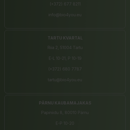
(+372) 677 8211
info@bio4you.eu
TARTU KVARTAL
Riia 2, 51004 Tartu
E-L 10-21, P 10-19
(+372) 680 7787
tartu@bio4you.eu
PÄRNU KAUBAMAJAKAS
Papiniidu 8, 80010 Pärnu
E-P 10-20