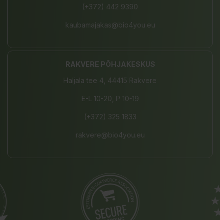
(+372) 442 9390
kaubamajakas@bio4you.eu
RAKVERE PÕHJAKESKUS
Haljala tee 4, 44415 Rakvere
E-L 10-20, P 10-19
(+372) 325 1833
rakvere@bio4you.eu