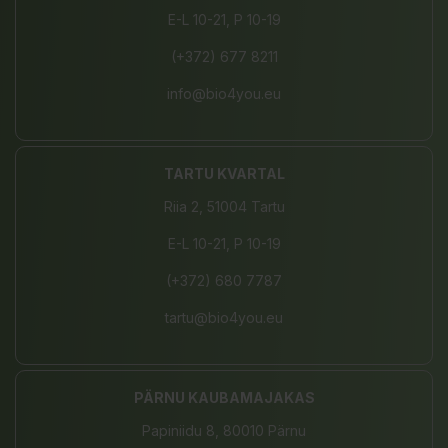
E-L 10-21, P 10-19
(+372) 677 8211
info@bio4you.eu
TARTU KVARTAL
Riia 2, 51004 Tartu
E-L 10-21, P 10-19
(+372) 680 7787
tartu@bio4you.eu
PÄRNU KAUBAMAJAKAS
Papiniidu 8, 80010 Pärnu