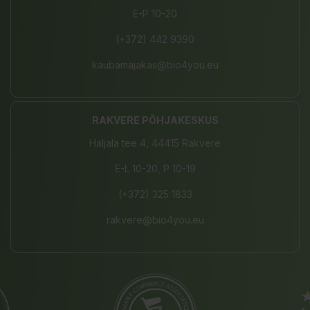
E-P 10-20
(+372) 442 9390
kaubamajakas@bio4you.eu
RAKVERE PÕHJAKESKUS
Haljala tee 4, 44415 Rakvere
E-L 10-20, P 10-19
(+372) 325 1833
rakvere@bio4you.eu