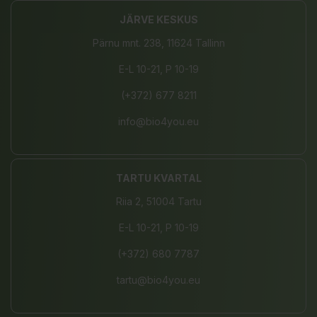
JÄRVE KESKUS
Pärnu mnt. 238, 11624 Tallinn
E-L 10-21, P 10-19
(+372) 677 8211
info@bio4you.eu
TARTU KVARTAL
Riia 2, 51004 Tartu
E-L 10-21, P 10-19
(+372) 680 7787
tartu@bio4you.eu