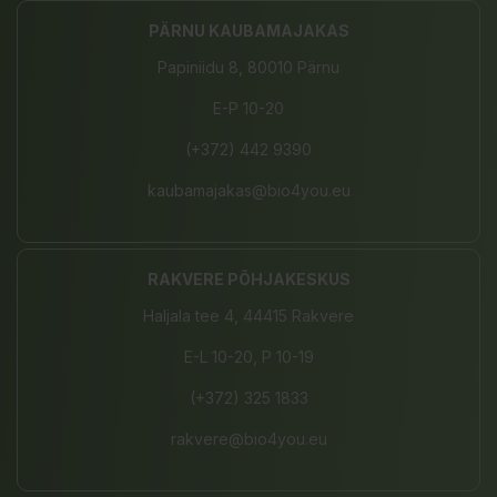
PÄRNU KAUBAMAJAKAS
Papiniidu 8, 80010 Pärnu
E-P 10-20
(+372) 442 9390
kaubamajakas@bio4you.eu
RAKVERE PÕHJAKESKUS
Haljala tee 4, 44415 Rakvere
E-L 10-20, P 10-19
(+372) 325 1833
rakvere@bio4you.eu