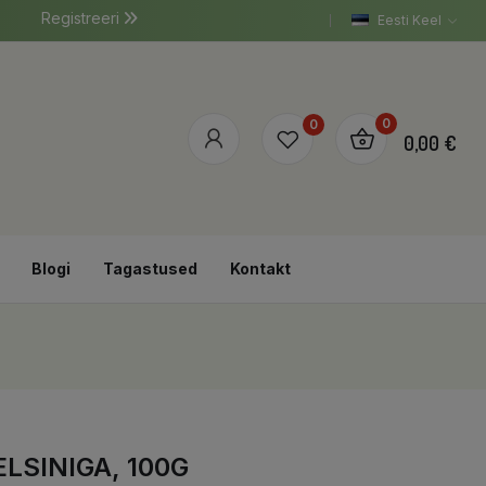
Registreeri
Eesti Keel
0
0
0,00 €
Blogi
Tagastused
Kontakt
LSINIGA, 100G