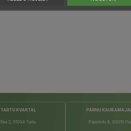
TARTU KVARTAL
PÄRNU KAUBAMAJA
Riia 2, 51004 Tartu
Papiniidu 8, 80010 Pä