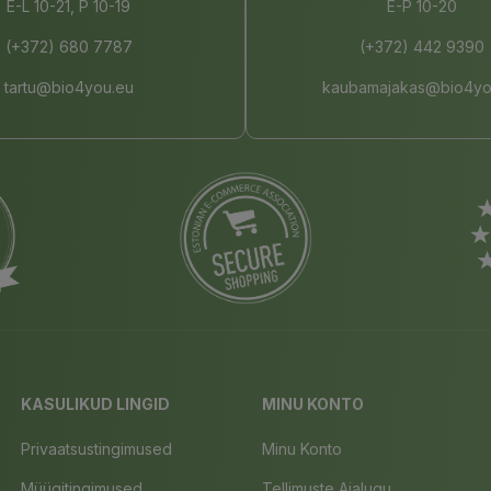
E-L 10-21, P 10-19
E-P 10-20
(+372) 680 7787
(+372) 442 9390
tartu@bio4you.eu
kaubamajakas@bio4yo
KASULIKUD LINGID
MINU KONTO
Privaatsustingimused
Minu Konto
Müügitingimused
Tellimuste Ajalugu