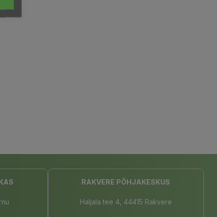
KAS
RAKVERE PÕHJAKESKUS
rnu
Haljala tee 4, 44415 Rakvere