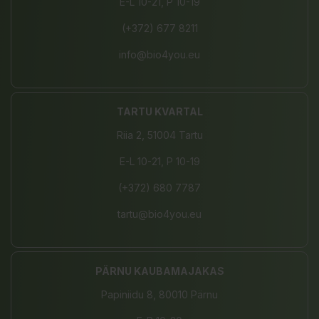
E-L 10-21, P 10-19
(+372) 677 8211
info@bio4you.eu
TARTU KVARTAL
Riia 2, 51004 Tartu
E-L 10-21, P 10-19
(+372) 680 7787
tartu@bio4you.eu
PÄRNU KAUBAMAJAKAS
Papiniidu 8, 80010 Pärnu