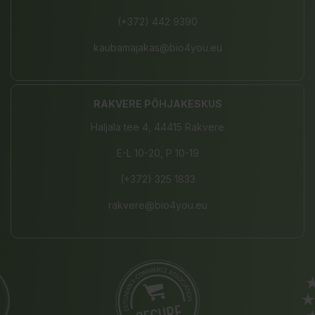
(+372) 442 9390
kaubamajakas@bio4you.eu
RAKVERE PÕHJAKESKUS
Haljala tee 4, 44415 Rakvere
E-L 10-20, P 10-19
(+372) 325 1833
rakvere@bio4you.eu