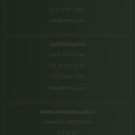
(+372) 677 8211
info@bio4you.eu
TARTU KVARTAL
Riia 2, 51004 Tartu
E-L 10-21, P 10-19
(+372) 680 7787
tartu@bio4you.eu
PÄRNU KAUBAMAJAKAS
Papiniidu 8, 80010 Pärnu
E-P 10-20