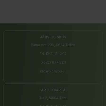
JÄRVE KESKUS
Pärnu mnt. 238, 11624 Tallinn
E-L 10-21, P 10-19
(+372) 677 8211
info@bio4you.eu
TARTU KVARTAL
Riia 2, 51004 Tartu