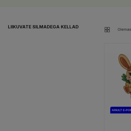
LIIKUVATE SILMADEGA KELLAD
Olemas
AINULT E-PO