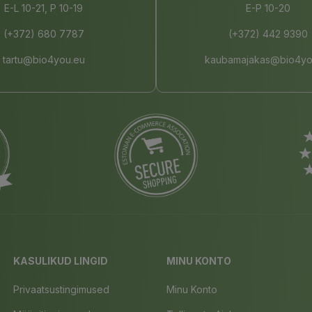
E-L 10-21, P 10-19
E-P 10-20
(+372) 680 7787
(+372) 442 9390
tartu@bio4you.eu
kaubamajakas@bio4yo
KASULIKUD LINGID
MINU KONTO
Privaatsustingimused
Minu Konto