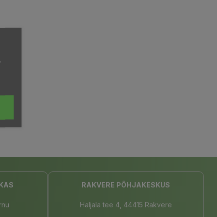
,
KAS
RAKVERE PÕHJAKESKUS
rnu
Haljala tee 4, 44415 Rakvere