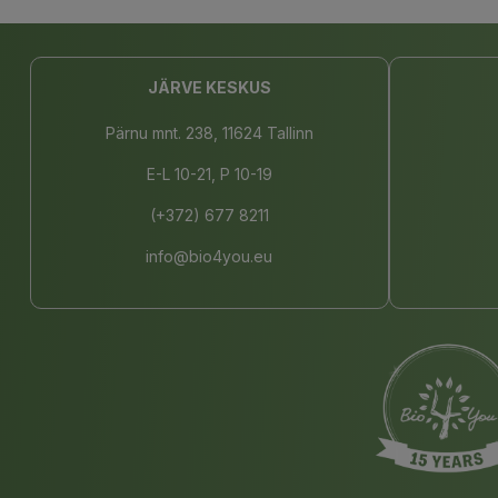
JÄRVE KESKUS
Pärnu mnt. 238, 11624 Tallinn
E-L 10-21, P 10-19
(+372) 677 8211
info@bio4you.eu