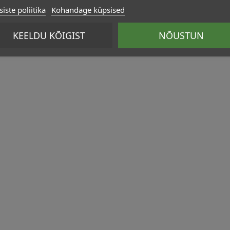
iste poliitika
Kohandage küpsised
KEELDU KÕIGIST
NÕUSTUN