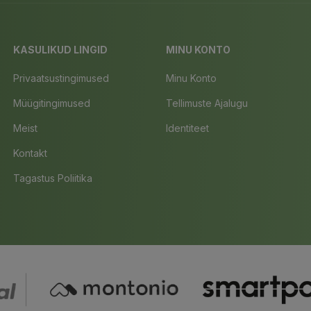
KASULIKUD LINGID
MINU KONTO
Privaatsustingimused
Minu Konto
Müügitingimused
Tellimuste Ajalugu
Meist
Identiteet
Kontakt
Tagastus Poliitika