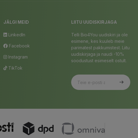
JÄLGI MEID
LIITU UUDISKIRJAGA
LinkedIn
Telli Bio4You uudiskiri ja ole
esimene, kes kuuleb meie
Facebook
parimatest pakkumistest. Liitu
uudiskirjaga ja naudi -10%
Instagram
soodustust esimeselt ostult.
TikTok