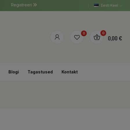
Registreeri
Eesti Keel
0
0
0,00 €
Blogi
Tagastused
Kontakt