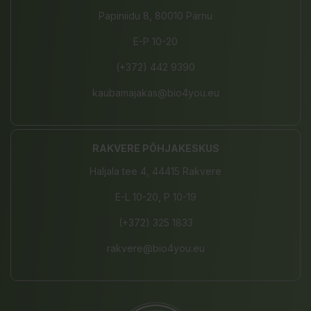
Papiniidu 8, 80010 Pärnu
E-P 10-20
(+372) 442 9390
kaubamajakas@bio4you.eu
RAKVERE PÕHJAKESKUS
Haljala tee 4, 44415 Rakvere
E-L 10-20, P 10-19
(+372) 325 1833
rakvere@bio4you.eu