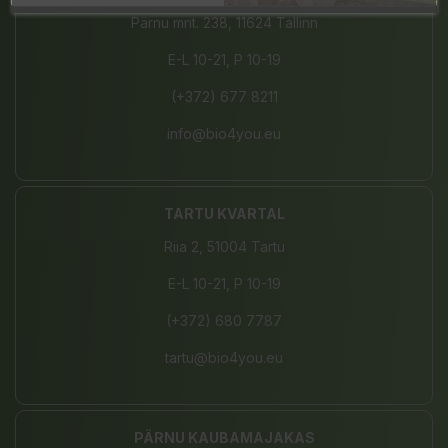
Pärnu mnt. 238, 11624 Tallinn
E-L 10-21, P 10-19
(+372) 677 8211
info@bio4you.eu
TARTU KVARTAL
Riia 2, 51004 Tartu
E-L 10-21, P 10-19
(+372) 680 7787
tartu@bio4you.eu
PÄRNU KAUBAMAJAKAS