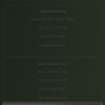
JÄRVE KESKUS
Pärnu mnt. 238, 11624 Tallinn
E-L 10-21, P 10-19
(+372) 677 8211
info@bio4you.eu
TARTU KVARTAL
Riia 2, 51004 Tartu
E-L 10-21, P 10-19
(+372) 680 7787
tartu@bio4you.eu