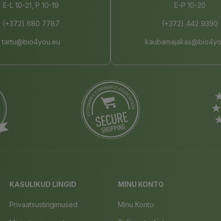
E-L 10-21, P 10-19
E-P 10-20
(+372) 680 7787
(+372) 442 9390
tartu@bio4you.eu
kaubamajakas@bio4yo
KASULIKUD LINGID
MINU KONTO
Privaatsustingimused
Minu Konto