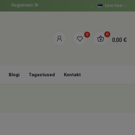
Registreeri
Eesti Keel
0
0
0,00 €
Blogi
Tagastused
Kontakt