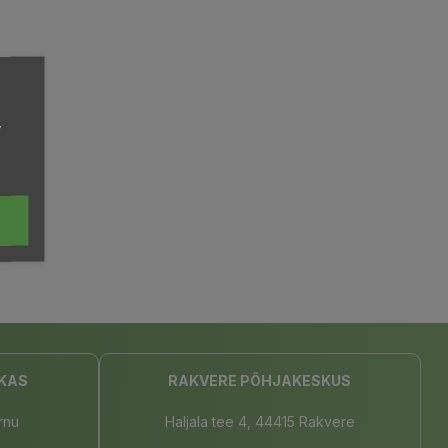
,
KAS
RAKVERE PÕHJAKESKUS
rnu
Haljala tee 4, 44415 Rakvere