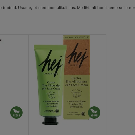
tooteid. Usume, et oled loomulikult ilus. Me lihtsalt hoolitseme selle ees