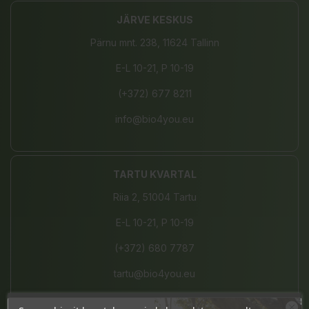
JÄRVE KESKUS
Pärnu mnt. 238, 11624 Tallinn
E-L 10-21, P 10-19
(+372) 677 8211
info@bio4you.eu
TARTU KVARTAL
Riia 2, 51004 Tartu
E-L 10-21, P 10-19
(+372) 680 7787
tartu@bio4you.eu