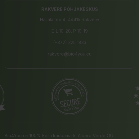
RAKVERE PÕHJAKESKUS
Haljala tee 4, 44415 Rakvere
E-L 10-20, P 10-19
(+372) 325 1833
rakvere@bio4you.eu
Bio4You on 100% Eesti kaubamärk! Albero Verde OÜ