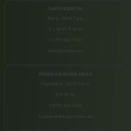
TARTU KVARTAL
Riia 2, 51004 Tartu
E-L 10-21, P 10-19
(+372) 680 7787
tartu@bio4you.eu
PÄRNU KAUBAMAJAKAS
Papiniidu 8, 80010 Pärnu
E-P 10-20
(+372) 442 9390
kaubamajakas@bio4you.eu