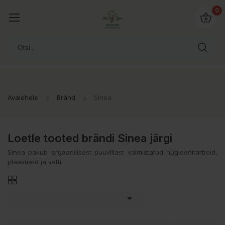
0
Avalehele
Bränd
Sinea
Loetle tooted brändi Sinea järgi
Sinea pakub orgaanilisest puuvillast valmistatud hügieenitarbeid,
plaastreid ja vatti.
