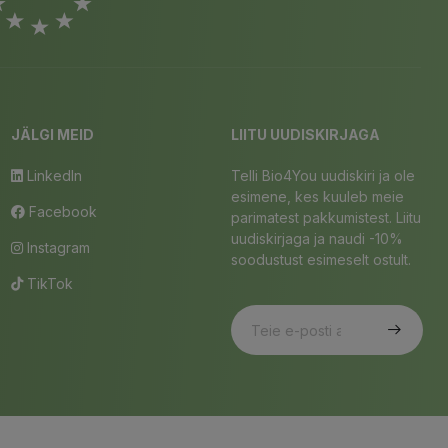
JÄLGI MEID
LIITU UUDISKIRJAGA
LinkedIn
Telli Bio4You uudiskiri ja ole
esimene, kes kuuleb meie
Facebook
parimatest pakkumistest. Liitu
uudiskirjaga ja naudi -10%
Instagram
soodustust esimeselt ostult.
TikTok