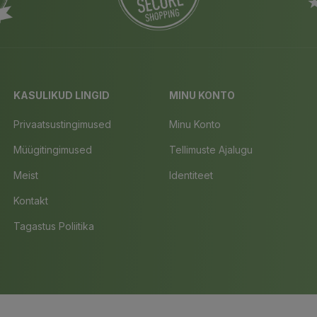
KASULIKUD LINGID
MINU KONTO
Privaatsustingimused
Minu Konto
Müügitingimused
Tellimuste Ajalugu
Meist
Identiteet
Kontakt
Tagastus Poliitika