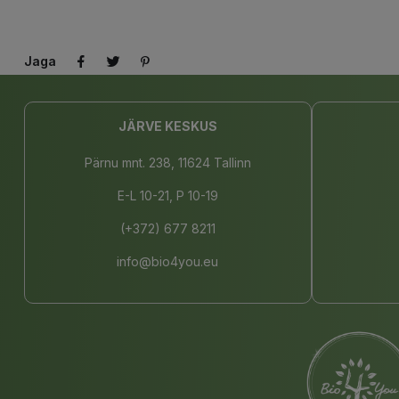
Jaga
JÄRVE KESKUS
Pärnu mnt. 238, 11624 Tallinn
E-L 10-21, P 10-19
(+372) 677 8211
info@bio4you.eu