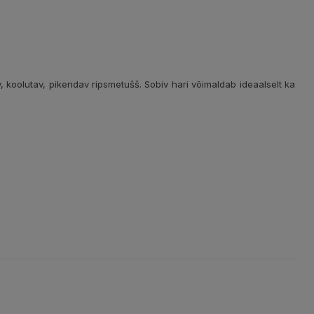
v, koolutav, pikendav ripsmetušš. Sobiv hari võimaldab ideaalselt ka