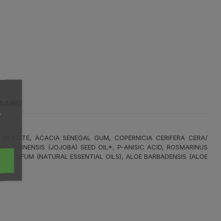
AARID
,
SILICATE, ACACIA SENEGAL GUM, COPERNICIA CERIFERA CERA/
 CHINENSIS (JOJOBA) SEED OIL*, P-ANISIC ACID, ROSMARINUS
, PARFUM (NATURAL ESSENTIAL OILS), ALOE BARBADENSIS (ALOE