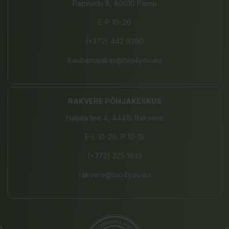
Papiniidu 8, 80010 Pärnu
E-P 10-20
(+372) 442 9390
kaubamajakas@bio4you.eu
RAKVERE PÕHJAKESKUS
Haljala tee 4, 44415 Rakvere
E-L 10-20, P 10-19
(+372) 325 1833
rakvere@bio4you.eu