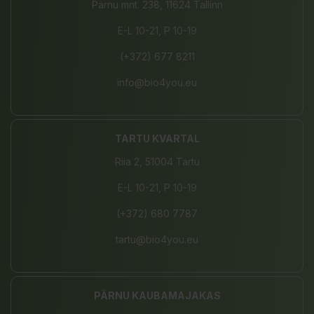
Pärnu mnt. 238, 11624 Tallinn
E-L 10-21, P 10-19
(+372) 677 8211
info@bio4you.eu
TARTU KVARTAL
Riia 2, 51004 Tartu
E-L 10-21, P 10-19
(+372) 680 7787
tartu@bio4you.eu
PÄRNU KAUBAMAJAKAS