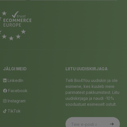
JÄLGI MEID
LIITU UUDISKIRJAGA
LinkedIn
Telli Bio4You uudiskiri ja ole
esimene, kes kuuleb meie
Facebook
parimatest pakkumistest. Liitu
uudiskirjaga ja naudi -10%
Instagram
soodustust esimeselt ostult.
TikTok