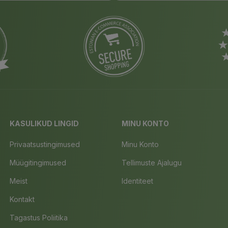
KASULIKUD LINGID
MINU KONTO
Privaatsustingimused
Minu Konto
Müügitingimused
Tellimuste Ajalugu
Meist
Identiteet
Kontakt
Tagastus Poliitika