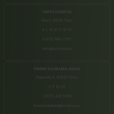
TARTU KVARTAL
Riia 2, 51004 Tartu
E-L 10-21, P 10-19
(+372) 680 7787
tartu@bio4you.eu
PÄRNU KAUBAMAJAKAS
Papiniidu 8, 80010 Pärnu
E-P 10-20
(+372) 442 9390
kaubamajakas@bio4you.eu