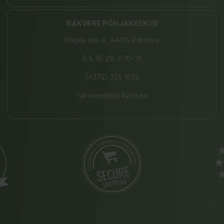
RAKVERE PÕHJAKESKUS
Haljala tee 4, 44415 Rakvere
E-L 10-20, P 10-19
(+372) 325 1833
rakvere@bio4you.eu