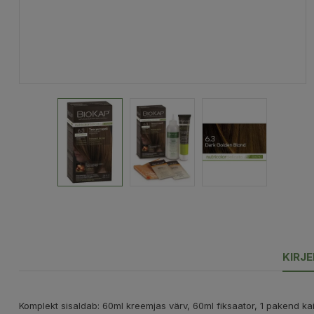
KIRJ
Komplekt sisaldab: 60ml kreemjas värv, 60ml fiksaator, 1 pakend ka