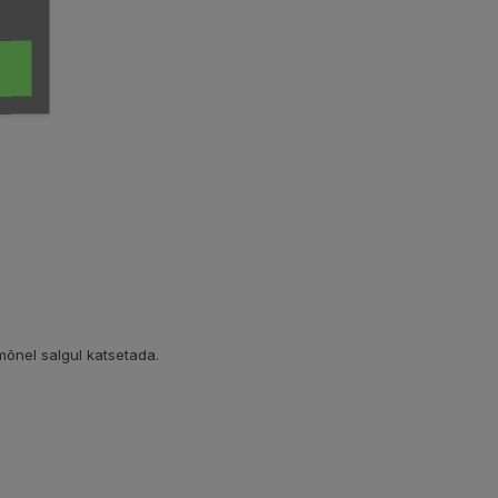
 mõnel salgul katsetada.