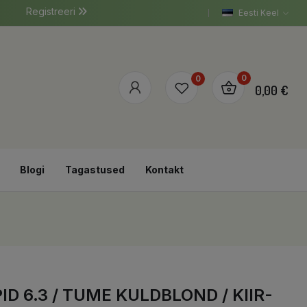
Registreeri
Eesti Keel
0
0
0,00 €
Blogi
Tagastused
Kontakt
D 6.3 / TUME KULDBLOND / KIIR-