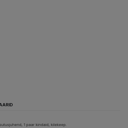
AARID
utusjuhend, 1 paar kindaid, kilekeep.