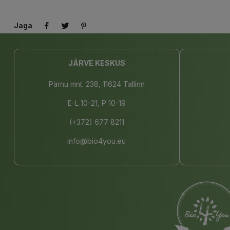
Jaga
JÄRVE KESKUS
Pärnu mnt. 238, 11624 Tallinn
E-L 10-21, P 10-19
(+372) 677 8211
info@bio4you.eu