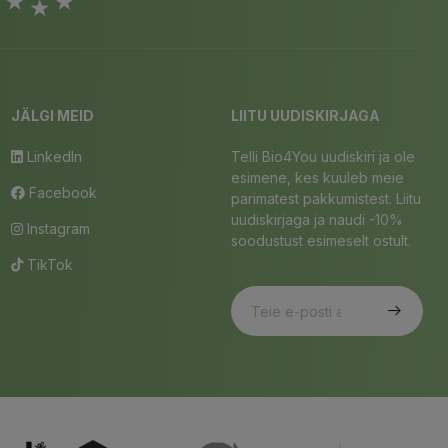
JÄLGI MEID
LIITU UUDISKIRJAGA
LinkedIn
Telli Bio4You uudiskiri ja ole
esimene, kes kuuleb meie
Facebook
parimatest pakkumistest. Liitu
uudiskirjaga ja naudi -10%
Instagram
soodustust esimeselt ostult.
TikTok