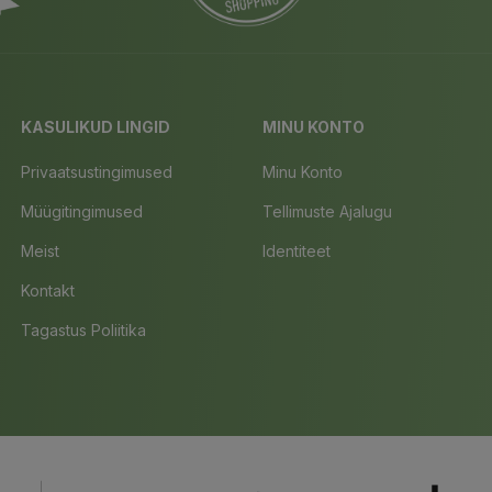
KASULIKUD LINGID
MINU KONTO
Privaatsustingimused
Minu Konto
Müügitingimused
Tellimuste Ajalugu
Meist
Identiteet
Kontakt
Tagastus Poliitika