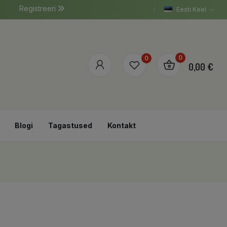
Registreeri
Eesti Keel
0
0
0,00 €
Blogi
Tagastused
Kontakt