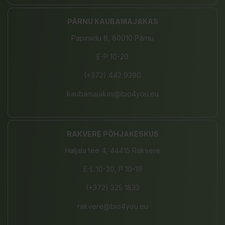
PÄRNU KAUBAMAJAKAS
Papiniidu 8, 80010 Pärnu
E-P 10-20
(+372) 442 9390
kaubamajakas@bio4you.eu
RAKVERE PÕHJAKESKUS
Haljala tee 4, 44415 Rakvere
E-L 10-20, P 10-19
(+372) 325 1833
rakvere@bio4you.eu