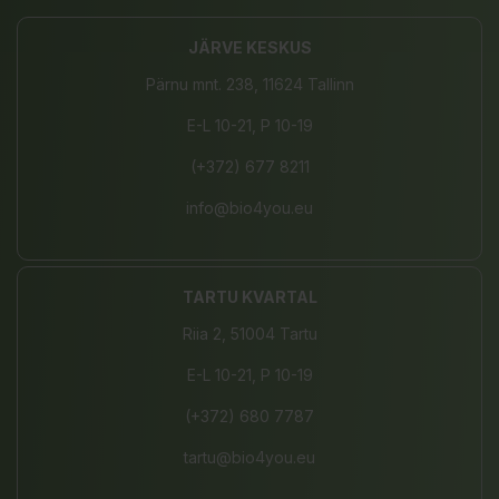
JÄRVE KESKUS
Pärnu mnt. 238, 11624 Tallinn
E-L 10-21, P 10-19
(+372) 677 8211
info@bio4you.eu
TARTU KVARTAL
Riia 2, 51004 Tartu
E-L 10-21, P 10-19
(+372) 680 7787
tartu@bio4you.eu