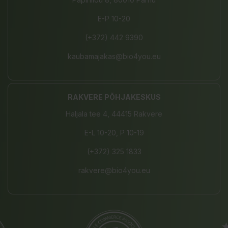
E-P 10-20
(+372) 442 9390
kaubamajakas@bio4you.eu
RAKVERE PÕHJAKESKUS
Haljala tee 4, 44415 Rakvere
E-L 10-20, P 10-19
(+372) 325 1833
rakvere@bio4you.eu