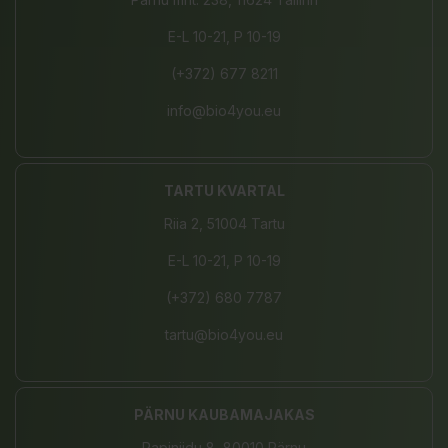
E-L 10-21, P 10-19
(+372) 677 8211
info@bio4you.eu
TARTU KVARTAL
Riia 2, 51004 Tartu
E-L 10-21, P 10-19
(+372) 680 7787
tartu@bio4you.eu
PÄRNU KAUBAMAJAKAS
Papiniidu 8, 80010 Pärnu