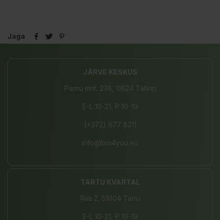
Jaga
JÄRVE KESKUS
Pärnu mnt. 238, 11624 Tallinn
E-L 10-21, P 10-19
(+372) 677 8211
info@bio4you.eu
TARTU KVARTAL
Riia 2, 51004 Tartu
E-L 10-21, P 10-19