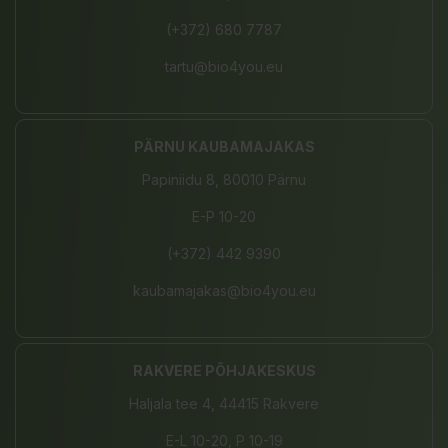
(+372) 680 7787
tartu@bio4you.eu
PÄRNU KAUBAMAJAKAS
Papiniidu 8, 80010 Pärnu
E-P 10-20
(+372) 442 9390
kaubamajakas@bio4you.eu
RAKVERE PÕHJAKESKUS
Haljala tee 4, 44415 Rakvere
E-L 10-20, P 10-19