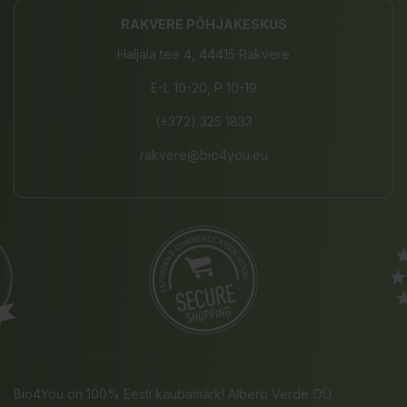
RAKVERE PÕHJAKESKUS
Haljala tee 4, 44415 Rakvere
E-L 10-20, P 10-19
(+372) 325 1833
rakvere@bio4you.eu
Bio4You on 100% Eesti kaubamärk! Albero Verde OÜ