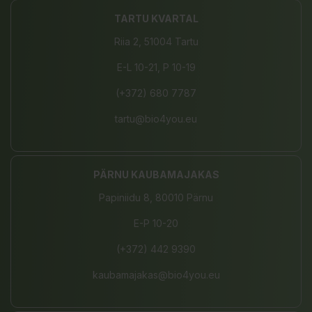
TARTU KVARTAL
Riia 2, 51004 Tartu
E-L 10-21, P 10-19
(+372) 680 7787
tartu@bio4you.eu
PÄRNU KAUBAMAJAKAS
Papiniidu 8, 80010 Pärnu
E-P 10-20
(+372) 442 9390
kaubamajakas@bio4you.eu