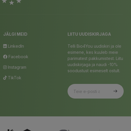
JÄLGI MEID
LIITU UUDISKIRJAGA
LinkedIn
Telli Bio4You uudiskiri ja ole
esimene, kes kuuleb meie
Facebook
parimatest pakkumistest. Liitu
uudiskirjaga ja naudi -10%
Instagram
soodustust esimeselt ostult.
TikTok