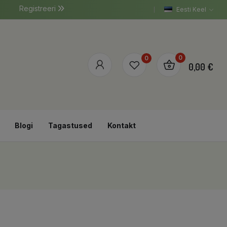
Registreeri
Eesti Keel
0
0
0,00 €
Blogi
Tagastused
Kontakt