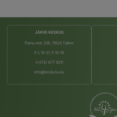
JÄRVE KESKUS
Pärnu mnt. 238, 11624 Tallinn
E-L 10-21, P 10-19
(+372) 677 8211
info@bio4you.eu