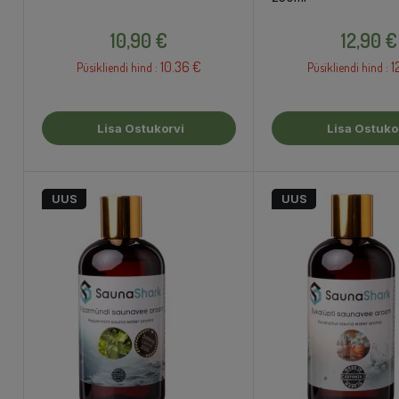
Hind
Hind
10,90 €
12,90 €
10.36 €
1
Püsikliendi hind :
Püsikliendi hind :
Lisa Ostukorvi
Lisa Ostuko
UUS
UUS