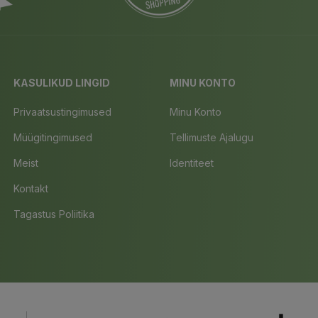
KASULIKUD LINGID
MINU KONTO
Privaatsustingimused
Minu Konto
Müügitingimused
Tellimuste Ajalugu
Meist
Identiteet
Kontakt
Tagastus Poliitika