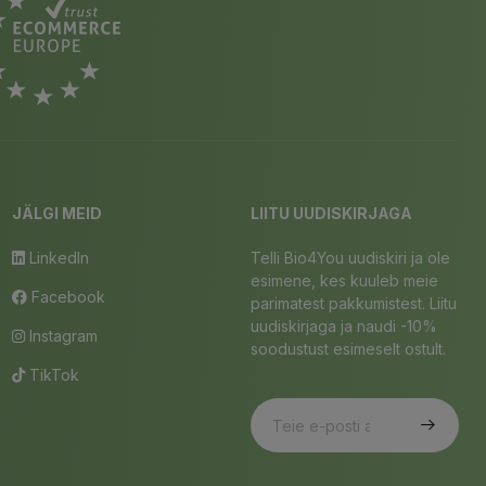
JÄLGI MEID
LIITU UUDISKIRJAGA
LinkedIn
Telli Bio4You uudiskiri ja ole
esimene, kes kuuleb meie
Facebook
parimatest pakkumistest. Liitu
uudiskirjaga ja naudi -10%
Instagram
soodustust esimeselt ostult.
TikTok