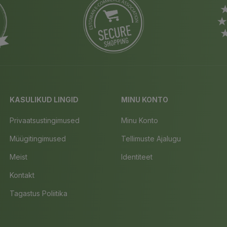
KASULIKUD LINGID
MINU KONTO
Privaatsustingimused
Minu Konto
Müügitingimused
Tellimuste Ajalugu
Meist
Identiteet
Kontakt
Tagastus Poliitika