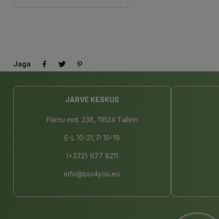
Jaga
JÄRVE KESKUS
Pärnu mnt. 238, 11624 Tallinn
E-L 10-21, P 10-19
(+372) 677 8211
info@bio4you.eu