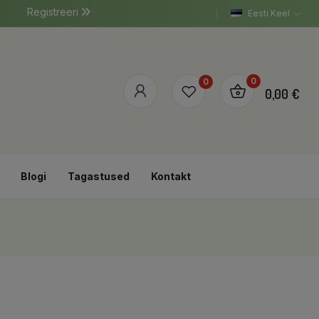
Registreeri
Eesti Keel
0
0
0,00 €
Blogi
Tagastused
Kontakt