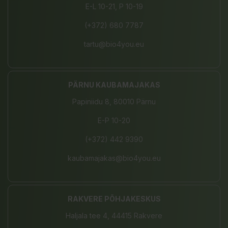
E-L 10-21, P 10-19
(+372) 680 7787
tartu@bio4you.eu
PÄRNU KAUBAMAJAKAS
Papiniidu 8, 80010 Pärnu
E-P 10-20
(+372) 442 9390
kaubamajakas@bio4you.eu
RAKVERE PÕHJAKESKUS
Haljala tee 4, 44415 Rakvere