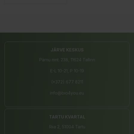
JÄRVE KESKUS
Pärnu mnt. 238, 11624 Tallinn
E-L 10-21, P 10-19
(+372) 677 8211
info@bio4you.eu
TARTU KVARTAL
Riia 2, 51004 Tartu