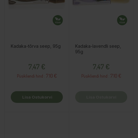
Kadaka-tõrva seep, 95g
Kadaka-lavendli seep,
95g
Hind
Hind
7,47 €
7,47 €
7.10 €
7.10 €
Püsikliendi hind :
Püsikliendi hind :
Lisa Ostukorvi
Lisa Ostukorvi