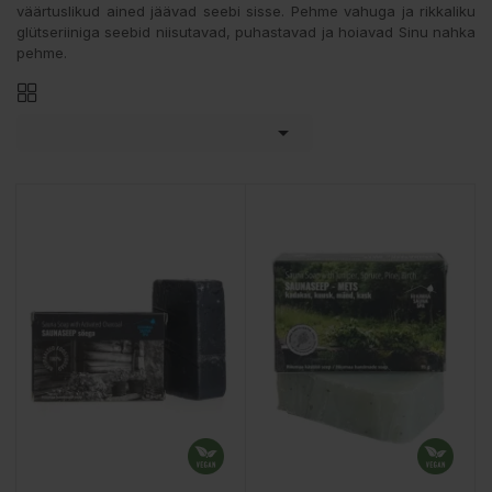
väärtuslikud ained jäävad seebi sisse. Pehme vahuga ja rikkaliku
glütseriiniga seebid niisutavad, puhastavad ja hoiavad Sinu nahka
pehme.
