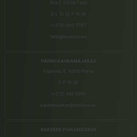
Riia 2, 51004 Tartu
E-L 10-21, P 10-19
(+372) 680 7787
tartu@bio4you.eu
PÄRNU KAUBAMAJAKAS
Papiniidu 8, 80010 Pärnu
E-P 10-20
(+372) 442 9390
kaubamajakas@bio4you.eu
RAKVERE PÕHJAKESKUS