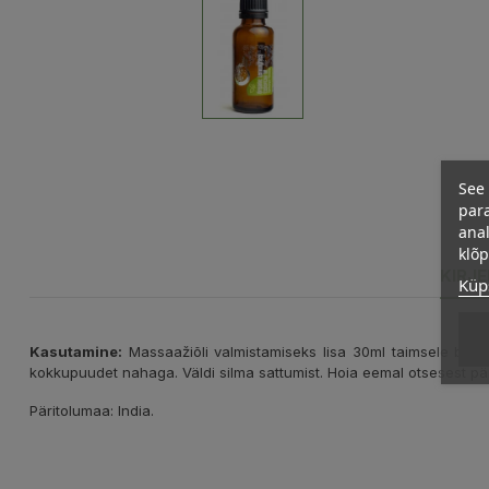
See 
para
anal
klõ
KIRJ
Küps
Kasutamine:
Massaažiõli valmistamiseks lisa 30ml taimsele baasõli
kokkupuudet nahaga. Väldi silma sattumist. Hoia eemal otsesest pä
Päritolumaa: India.