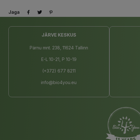
Jaga
JÄRVE KESKUS
Pärnu mnt. 238, 11624 Tallinn
E-L 10-21, P 10-19
(+372) 677 8211
info@bio4you.eu