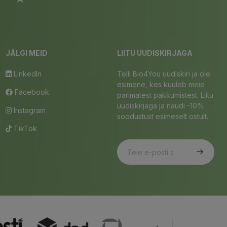
JÄLGI MEID
LIITU UUDISKIRJAGA
LinkedIn
Telli Bio4You uudiskiri ja ole
esimene, kes kuuleb meie
Facebook
parimatest pakkumistest. Liitu
uudiskirjaga ja naudi -10%
Instagram
soodustust esimeselt ostult.
TikTok