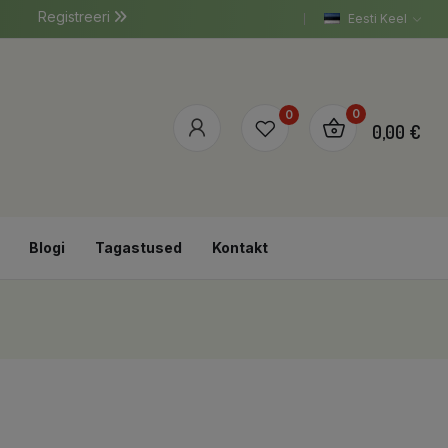
Registreeri
Eesti Keel
0
0
0,00 €
Blogi
Tagastused
Kontakt