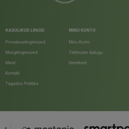
KASULIKUD LINGID
MINU KONTO
Privaatsustingimused
Minu Konto
Müügitingimused
Tellimuste Ajalugu
Meist
Identiteet
Kontakt
Tagastus Poliitika