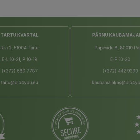
TARTU KVARTAL
PÄRNU KAUBAMAJA
Riia 2, 51004 Tartu
Papiniidu 8, 80010 Pä
E-L 10-21, P 10-19
E-P 10-20
(+372) 680 7787
(+372) 442 9390
tartu@bio4you.eu
kaubamajakas@bio4yo