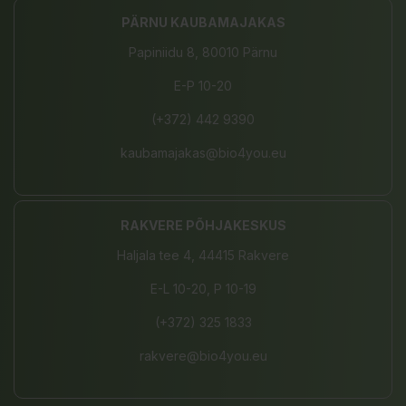
PÄRNU KAUBAMAJAKAS
Papiniidu 8, 80010 Pärnu
E-P 10-20
(+372) 442 9390
kaubamajakas@bio4you.eu
RAKVERE PÕHJAKESKUS
Haljala tee 4, 44415 Rakvere
E-L 10-20, P 10-19
(+372) 325 1833
rakvere@bio4you.eu