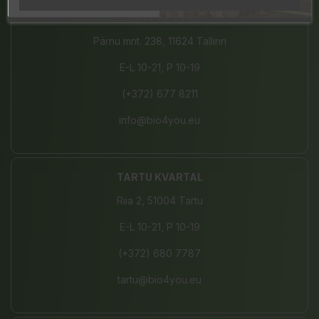
JÄRVE KESKUS
Pärnu mnt. 238, 11624 Tallinn
E-L 10-21, P 10-19
(+372) 677 8211
info@bio4you.eu
TARTU KVARTAL
Riia 2, 51004 Tartu
E-L 10-21, P 10-19
(+372) 680 7787
tartu@bio4you.eu